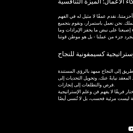
اء الأعمال: الميزة التنافسية
متنا، نقدم عمقًا لا مثيل له في الفهم
عملك. نحن نعمل باستمرار، ونقوم بتجميع
ء إصبعنا على نبض ما يحفز الإيرادات وما
إستراتيجية كسيمفونية للنجاح
طريق إلى النجاح ممهد بالرؤى المستندة
المعقد نيابةً عنك، وتحويل التحديات إلى
فرص والتطلعات إلى إنجازات.
ار فريقًا لا يفهم فن وعلم الإستراتيجية