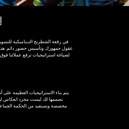
إ
في رقعة الشطرنج الديناميكية للتسويق
عقول جمهورك وتأسيس حضور دائم. هذه هي
لصياغة استراتيجيات ترفع عملائنا فوق
يتم بناء الاستراتيجيات العظيمة على 
نصممها لك ليست مجرد انعكاس لهوية
مخصصة ونستفيد من الحكمة الجماعية 