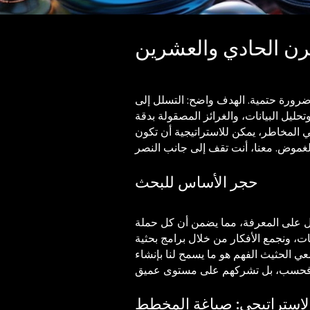
قرن الحادي والعشرين
 ضرورة حتمية. الهدف واضح: التسلل إلى
يل البيانات، والغرائز المصقولة بدقة
ي المخاطر، يمكن للاستراتيجية أن تكون
حجر الأساس للبحث
صول على المعرفة، مما يضمن أن كل حملة
ت، ونجمع الأفكار من خلال برامج بحثية
عي الحثيث
الفهم هو ما يسمح لنا بإنشاء
لاستراتيجي: صياغة المخطط