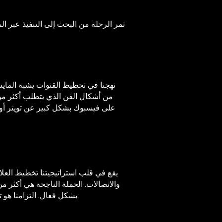
تمر الرحلة من البحث إلى التنفيذ عبر ا
نهجنا في تخطيط القنوات يشبه المايس
من أشكال الفن الذي يتطلب أكثر م
على فيسبوك بشكل كبير عن تويتر أو 
يقع في قلب استراتيجيتنا تخطيط العلام
والاتصالات. الحملة الناجحة هي أكثر
بشكل فعال. التزامنا هو تقديم الحزمة الكاملة، دون أن نترك أي جهد في سعينا لتعزيز رسالتك في الوعي الجماعي لجمهورك المستهدف.