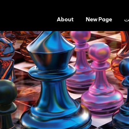
ت
New Page
About