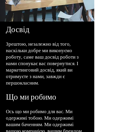
Досвід
Зрештою, незалежно від того,
наскільки добре ми виконуємо
роботу, саме ваш досвід роботи з
нами спонукає вас повернутися. І
маркетинговий досвід, який ви
отримуєте з нами, завжди є
першокласним.
Що ми робимо
Ось що ми робимо для вас. Ми
одержимі тобою. Ми одержимі
вашим баченням. Ми одержимі
вашою компанією, вашим брендом,