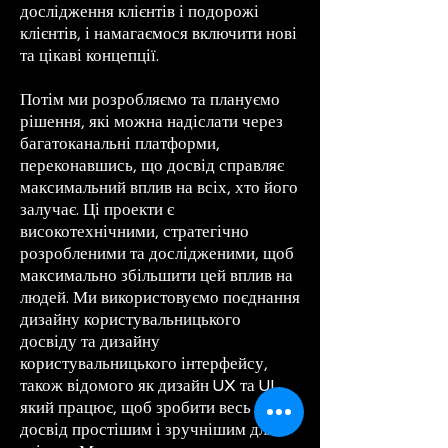
дослідження клієнтів і подорожі
клієнтів, і намагаємося включити нові
та цікаві концепції.
Потім ми розробляємо та плануємо
рішення, які можна надіслати через
багатоканальні платформи,
переконавшись, що досвід справляє
максимальний вплив на всіх, хто його
залучає. Ці проекти є
високотехнічними, стратегічно
розробленими та дослідженими, щоб
максимально збільшити цей вплив на
людей. Ми використовуємо поєднання
дизайну користувальницького
досвіду та дизайну
користувальницького інтерфейсу,
також відомого як дизайн UX та UI,
який працює, щоб зробити весь
досвід простішим і зручнішим для