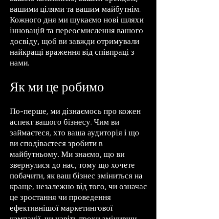
вашими цілями та вашим майбутнім.
Кожного дня ми шукаємо нові шляхи
інновацій та переосмислення вашого
досвіду, щоб ви завжди отримували
найкращі враження від співпраці з
нами.
Як ми це робимо
По-перше, ми дізнаємось про кожен
аспект вашого бізнесу. Чим ви
займаєтеся, хто ваша аудиторія і що
ви сподіваєтеся зробити в
майбутньому. Ми знаємо, що ви
звернулися до нас, тому що хочете
побачити, як ваш бізнес зміниться на
краще, незалежно від того, чи означає
це зростання чи проведення
ефективнішої маркетингової
кампанії, чи навіть трохи змінивши