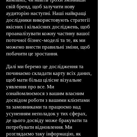
свій бренд, щоб залучити нову
аудиторію наступні. Наші найкращі
дослідники використовують стратегії
якісних і кількісних досліджень, щоб
проаналізувати кожну частину вашої
поточної бізнес-моделі та те, як ми
можемо внести правильні зміни, щоб
побачити це зростання.
Далі ми беремо це дослідження та
починаємо складати карту всіх даних,
щоб мати більш цілісне візуальне
уявлення про все. Ми
ознайомлюємося з вашим власним
досвідом роботи з вашими клієнтами
та замовниками та працюємо над
усуненням неполадок у тих сферах,
де цього досвіду може бракувати та
потребувати відновлення. Ми
розглядаємо таку інформацію, як