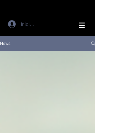
Iniciar sesión
News