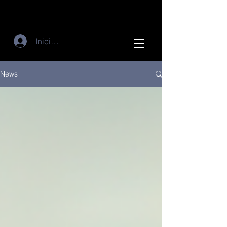
Iniciar sesión
News