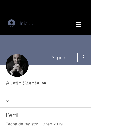
Iniciar sesión
Más acciones
Seguir
Administrador
Austin Stanfel
Perfil
Fecha de registro: 13 feb 2019