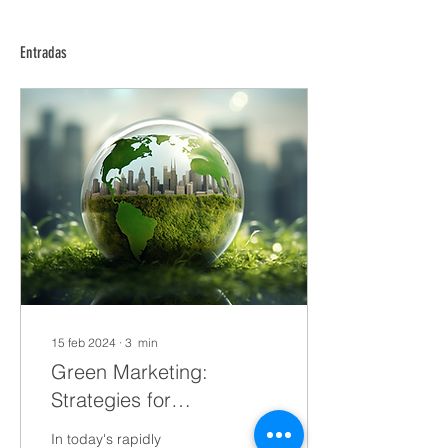
Entradas
15 feb 2024
∙
3
min
Green Marketing:
Strategies for
Sustainable Success
In today's rapidly